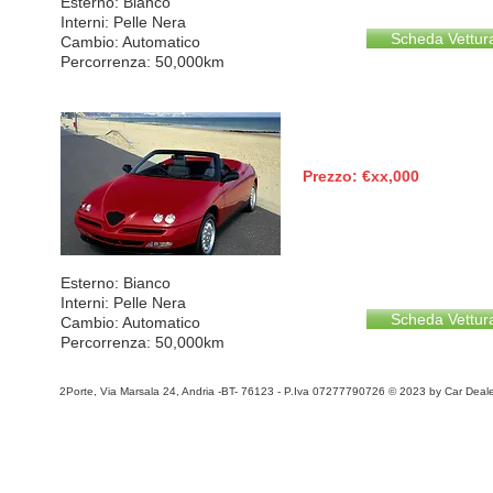
Esterno: Bianco
Interni: Pelle Nera
Scheda Vettur
Cambio: Automatico
Percorrenza: 50,000km
NON PERVENUTA
Prezzo: €xx,000
Esterno: Bianco
Interni: Pelle Nera
Scheda Vettur
Cambio: Automatico
Percorrenza: 50,000km
2Porte, Via Marsala 24, Andria -BT- 76123 - P.Iva 07277790726 © 2023 by Car Deale