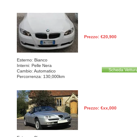
BMW 330d Cabrio
-PERIZIATA-
Prezzo: €20
,900
Esterno: Bianco
Interni: Pelle Nera
Scheda Vettur
Cambio: Automatico
Percorrenza: 130,000km
NON PERVENUTA
Prezzo: €xx,000